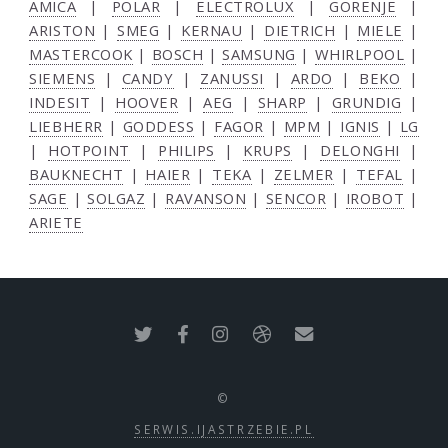
AMICA
|
POLAR
|
ELECTROLUX
|
GORENJE
|
ARISTON
|
SMEG
|
KERNAU
|
DIETRICH
|
MIELE
|
MASTERCOOK
|
BOSCH
|
SAMSUNG
|
WHIRLPOOL
|
SIEMENS
|
CANDY
|
ZANUSSI
|
ARDO
|
BEKO
|
INDESIT
|
HOOVER
|
AEG
|
SHARP
|
GRUNDIG
|
LIEBHERR
|
GODDESS
|
FAGOR
|
MPM
|
IGNIS
|
LG
|
HOTPOINT
|
PHILIPS
|
KRUPS
|
DELONGHI
|
BAUKNECHT
|
HAIER
|
TEKA
|
ZELMER
|
TEFAL
|
SAGE
|
SOLGAZ
|
RAVANSON
|
SENCOR
|
IROBOT
|
ARIETE
©
SERWIS.IJASTRZEBIE.PL