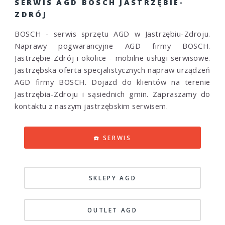
SERWIS AGD BOSCH JASTRZĘBIE-
ZDRÓJ
BOSCH - serwis sprzętu AGD w Jastrzębiu-Zdroju.
Naprawy pogwarancyjne AGD firmy BOSCH.
Jastrzębie-Zdrój i okolice - mobilne usługi serwisowe.
Jastrzębska oferta specjalistycznych napraw urządzeń
AGD firmy BOSCH. Dojazd do klientów na terenie
Jastrzębia-Zdroju i sąsiednich gmin. Zapraszamy do
kontaktu z naszym jastrzębskim serwisem.
☎️ SERWIS
SKLEPY AGD
OUTLET AGD