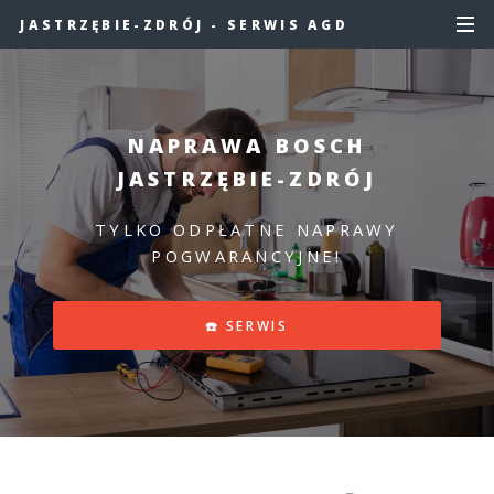
JASTRZĘBIE-ZDRÓJ - SERWIS AGD
NAPRAWA BOSCH
JASTRZĘBIE-ZDRÓJ
TYLKO ODPŁATNE NAPRAWY
POGWARANCYJNE!
☎️ SERWIS