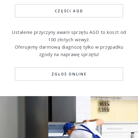
CZĘŚCI AGD
Ustalenie przyczyny awarii sprzętu AGD to koszt od
100 złotych wzwyż.
Oferujemy darmową diagnozę tylko w przypadku
zgody na naprawę sprzętu!
ZGŁOŚ ONLINE