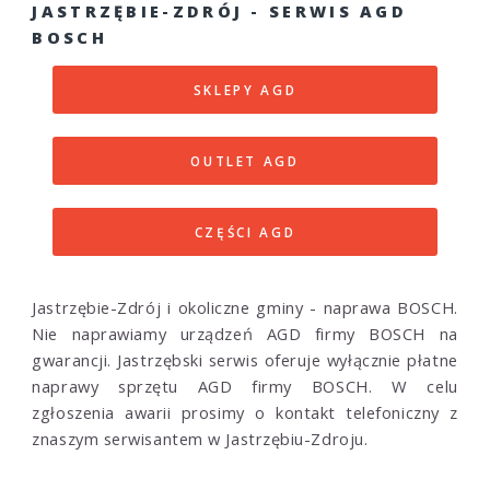
JASTRZĘBIE-ZDRÓJ - SERWIS AGD
BOSCH
SKLEPY AGD
OUTLET AGD
CZĘŚCI AGD
Jastrzębie-Zdrój i okoliczne gminy - naprawa BOSCH.
Nie naprawiamy urządzeń AGD firmy BOSCH na
gwarancji. Jastrzębski serwis oferuje wyłącznie płatne
naprawy sprzętu AGD firmy BOSCH. W celu
zgłoszenia awarii prosimy o kontakt telefoniczny z
znaszym serwisantem w Jastrzębiu-Zdroju.