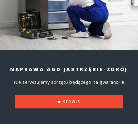
NAPRAWA AGD JASTRZĘBIE-ZDRÓJ
Nie serwisujemy sprzętu będącego na gwarancji!!!
☎️ SERWIS